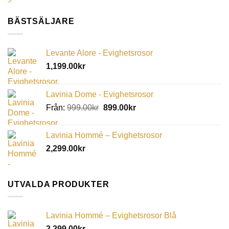
BÄSTSÄLJARE
Levante Alore - Evighetsrosor
1,199.00
kr
Lavinia Dome - Evighetsrosor
Från:
999.00
kr
899.00
kr
Lavinia Hommé – Evighetsrosor
2,299.00
kr
UTVALDA PRODUKTER
Lavinia Hommé – Evighetsrosor Blå
2,299.00
kr