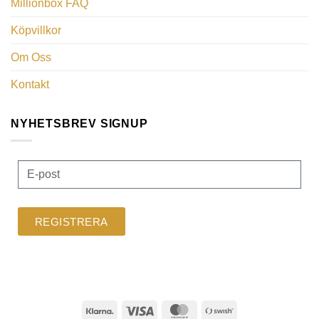
Millionbox FAQ
Köpvillkor
Om Oss
Kontakt
NYHETSBREV SIGNUP
REGISTRERA