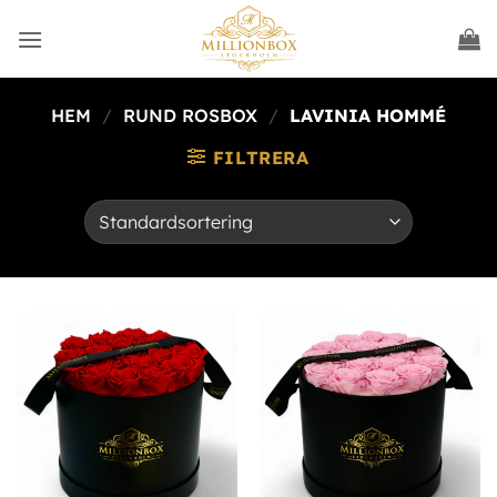
HEM
/
RUND ROSBOX
/
LAVINIA HOMMÉ
FILTRERA