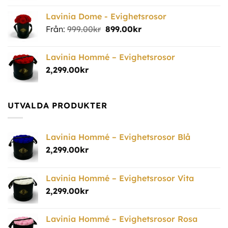
Lavinia Dome - Evighetsrosor
Från:
999.00
kr
899.00
kr
Lavinia Hommé – Evighetsrosor
2,299.00
kr
UTVALDA PRODUKTER
Lavinia Hommé – Evighetsrosor Blå
2,299.00
kr
Lavinia Hommé – Evighetsrosor Vita
2,299.00
kr
Lavinia Hommé – Evighetsrosor Rosa