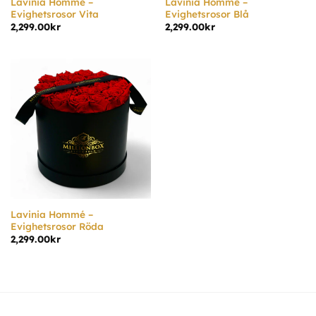
Lavinia Hommé –
Lavinia Hommé –
Evighetsrosor Vita
Evighetsrosor Blå
2,299.00
kr
2,299.00
kr
Lavinia Hommé –
Evighetsrosor Röda
2,299.00
kr