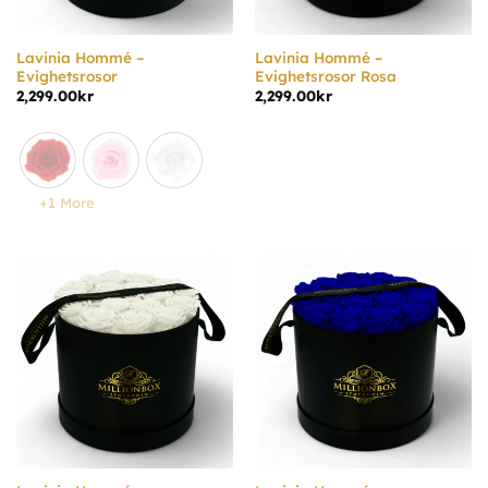
Lavinia Hommé –
Lavinia Hommé –
Evighetsrosor
Evighetsrosor Rosa
2,299.00
kr
2,299.00
kr
+1 More