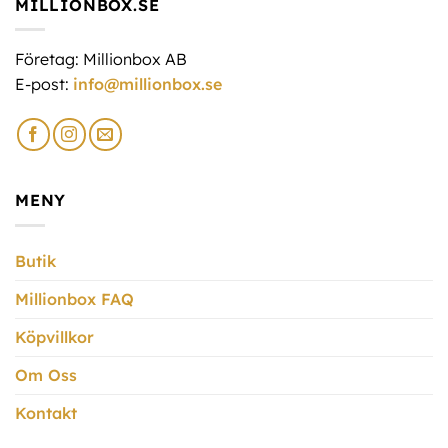
MILLIONBOX.SE
Företag: Millionbox AB
E-post:
info@millionbox.se
MENY
Butik
Millionbox FAQ
Köpvillkor
Om Oss
Kontakt