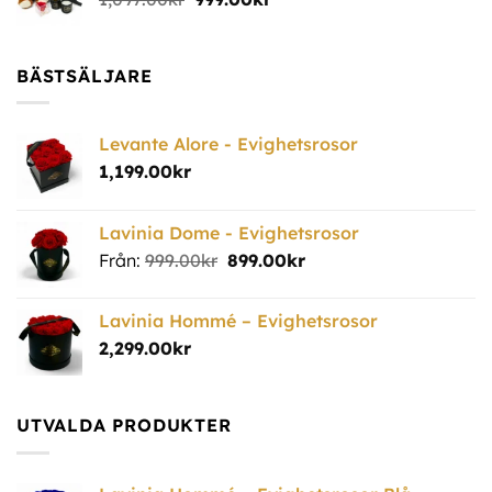
BÄSTSÄLJARE
Levante Alore - Evighetsrosor
1,199.00
kr
Lavinia Dome - Evighetsrosor
Från:
999.00
kr
899.00
kr
Lavinia Hommé – Evighetsrosor
2,299.00
kr
UTVALDA PRODUKTER