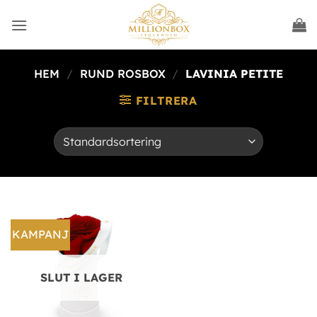
HEM
/
RUND ROSBOX
/
LAVINIA PETITE
FILTRERA
KAMPANJ
SLUT I LAGER