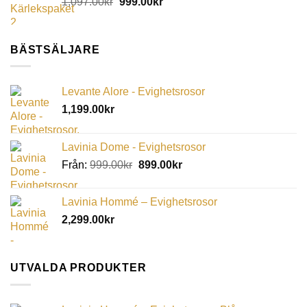
1,097.00
kr
999.00
kr
BÄSTSÄLJARE
Levante Alore - Evighetsrosor
1,199.00
kr
Lavinia Dome - Evighetsrosor
Från:
999.00
kr
899.00
kr
Lavinia Hommé – Evighetsrosor
2,299.00
kr
UTVALDA PRODUKTER