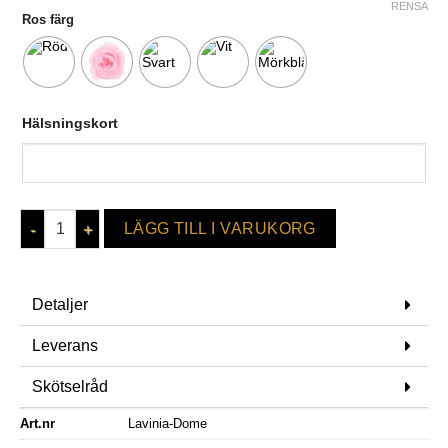
RENSA
Ros färg
Hälsningskort
LÄGG TILL I VARUKORG
Detaljer
Leverans
Skötselråd
Art.nr
Lavinia-Dome