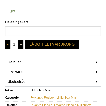
I lager
Hälsningskort
LÄGG TILL I VARUKORG
Detaljer
Leverans
Skötselråd
Art.nr
Millionbox Mini
Kategorier
Fyrkantig Rosbox
,
Millionbox Mini
Etiketter
Levante Piccolo
,
Levante Piccolo Millionbox
,