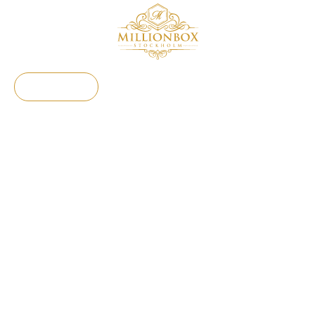
MILLIONBOX
SKÖNHET SOM VARAR FÖR ALLTID
Handla nu!