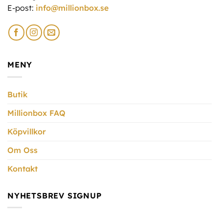
E-post:
info@millionbox.se
MENY
Butik
Millionbox FAQ
Köpvillkor
Om Oss
Kontakt
NYHETSBREV SIGNUP