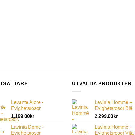
TSÄLJARE
UTVALDA PRODUKTER
Levante Alore -
Lavinia Hommé –
Evighetsrosor
Evighetsrosor Blå
1,199.00
kr
2,299.00
kr
Lavinia Dome -
Lavinia Hommé –
Evighetsrosor
Evighetsrosor Vita