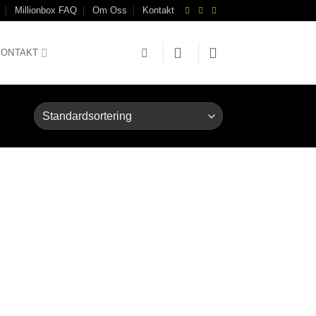
Millionbox FAQ
Om Oss
Kontakt
KONTAKT