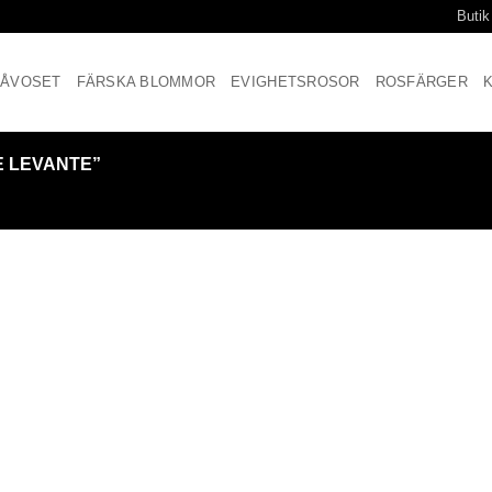
Butik
ÅVOSET
FÄRSKA BLOMMOR
EVIGHETSROSOR
ROSFÄRGER
E LEVANTE”