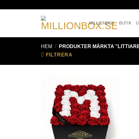
MILLIONBOX
BUTIK
G
HEM
/
PRODUKTER MÄRKTA ”LITTIAR
FILTRERA