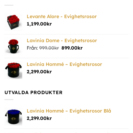
Levante Alore - Evighetsrosor
1,199.00
kr
Lavinia Dome - Evighetsrosor
Från:
999.00
kr
899.00
kr
Lavinia Hommé – Evighetsrosor
2,299.00
kr
UTVALDA PRODUKTER
Lavinia Hommé – Evighetsrosor Blå
2,299.00
kr