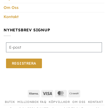
Om Oss
Kontakt
NYHETSBREV SIGNUP
REGISTRERA
BUTIK
MILLIONBOX FAQ
KÖPVILLKOR
OM OSS
KONTAKT